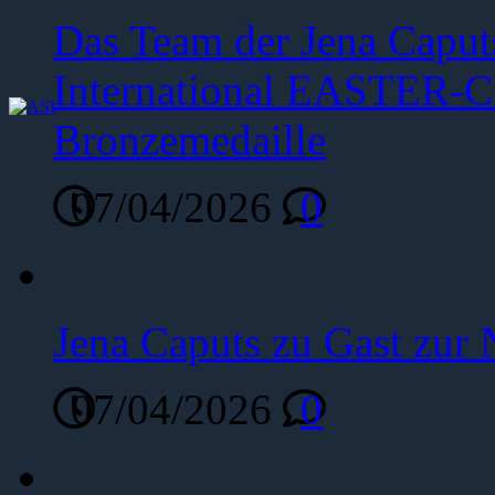
Das Team der Jena Caput
International EASTER-C
Bronzemedaille
07/04/2026
0
Jena Caputs zu Gast zur 
07/04/2026
0