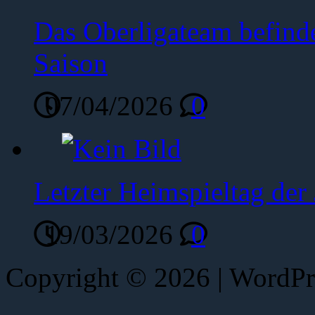
Das Oberligateam befinde
Saison
07/04/2026
0
Letzter Heimspieltag de
19/03/2026
0
Copyright © 2026 | WordP