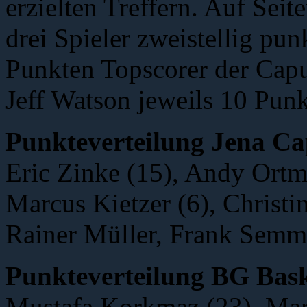
erzielten Treffern. Auf Sei
drei Spieler zweistellig pu
Punkten Topscorer der Cap
Jeff Watson jeweils 10 Punk
Punkteverteilung Jena Ca
Eric Zinke (15), Andy Ortma
Marcus Kietzer (6), Christi
Rainer Müller, Frank Semml
Punkteverteilung BG Bas
Mustafa Korkmaz (23), Mare