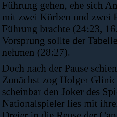
Führung gehen, ehe sich An
mit zwei Körben und zwei F
Führung brachte (24:23, 16
Vorsprung sollte der Tabelle
nehmen (28:27).
Doch nach der Pause schien
Zunächst zog Holger Glini
scheinbar den Joker des Sp
Nationalspieler lies mit ihr
Dreier in die Reuse der Ca