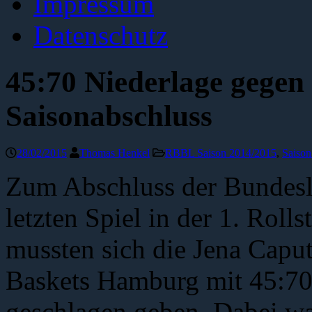
Impressum
Datenschutz
45:70 Niederlage gege
Saisonabschluss
28/02/2015
Thomas Henkel
RBBL Saison 2014/2015
,
Saison
Zum Abschluss der Bundesl
letzten Spiel in der 1. Roll
mussten sich die Jena Capu
Baskets Hamburg mit 45:70 
geschlagen geben. Dabei war