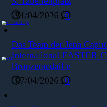
3. Tabellenplatz
21/04/2026
0
Das Team der Jena Caput
International EASTER-C
Bronzemedaille
07/04/2026
0