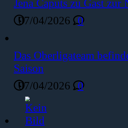
Jena Caputs zu Gast zur 
07/04/2026
0
Das Oberligateam befinde
Saison
07/04/2026
0