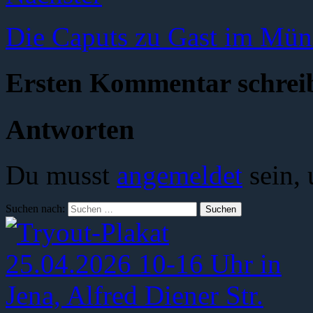
Die Caputs zu Gast im Mün
Ersten Kommentar schrei
Antworten
Du musst
angemeldet
sein,
Suchen nach: