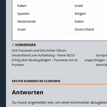
Italien
Israel
Spanien
Belgien
Niederlande
Italien
Israel
Deutschland
VORHERIGER
Dirk Passiwan und Dirk Köhler führen
Deutschland zum Auftaktsieg – Klarer 82:53-
Europa
Erfolg über Neuling Belgien – Passiwan mit 34
ungeschlagen – 
Punkten
ebenfal
ERSTEN KOMMENTAR SCHREIBEN
Antworten
Du musst
angemeldet
sein, um einen Kommentar abzugeben