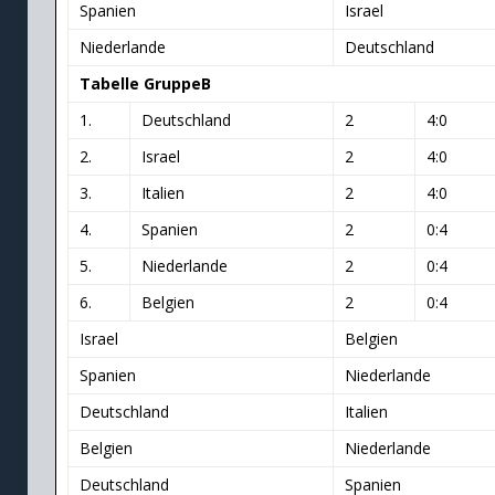
Spanien
Israel
Niederlande
Deutschland
Tabelle GruppeB
1.
Deutschland
2
4:0
2.
Israel
2
4:0
3.
Italien
2
4:0
4.
Spanien
2
0:4
5.
Niederlande
2
0:4
6.
Belgien
2
0:4
Israel
Belgien
Spanien
Niederlande
Deutschland
Italien
Belgien
Niederlande
Deutschland
Spanien