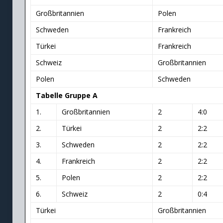
Großbritannien
Polen
Schweden
Frankreich
Türkei
Frankreich
Schweiz
Großbritannien
Polen
Schweden
Tabelle Gruppe A
1.
Großbritannien
2
4:0
2.
Türkei
2
2:2
3.
Schweden
2
2:2
4.
Frankreich
2
2:2
5.
Polen
2
2:2
6.
Schweiz
2
0:4
Türkei
Großbritannien