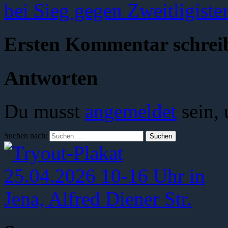
bei Sieg gegen Zweitligist
Ersten Kommentar schrei
Antworten
Du musst
angemeldet
sein,
Suchen nach: