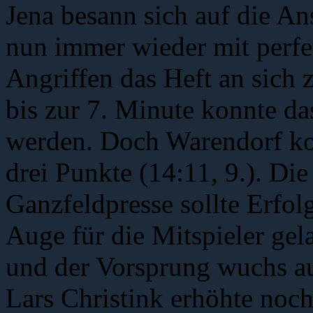
Jena besann sich auf die A
nun immer wieder mit perfe
Angriffen das Heft an sich
bis zur 7. Minute konnte da
werden. Doch Warendorf kon
drei Punkte (14:11, 9.). Di
Ganzfeldpresse sollte Erfol
Auge für die Mitspieler ge
und der Vorsprung wuchs au
Lars Christink erhöhte noc