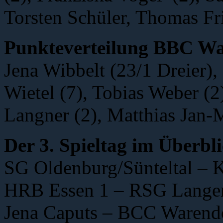
Torsten Schüler, Thomas Fr
Punkteverteilung BBC Wa
Jena Wibbelt (23/1 Dreier),
Wietel (7), Tobias Weber (2
Langner (2), Matthias Jan-
Der 3. Spieltag im Überbli
SG Oldenburg/Sünteltal – K
HRB Essen 1 – RSG Lange
Jena Caputs – BCC Warendo