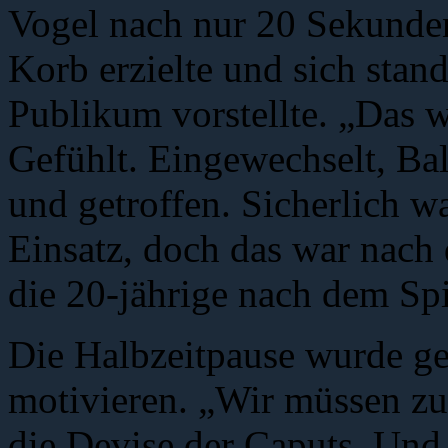
Vogel nach nur 20 Sekunden
Korb erzielte und sich sta
Publikum vorstellte. „Das w
Gefühlt. Eingewechselt, Ba
und getroffen. Sicherlich w
Einsatz, doch das war nach
die 20-jährige nach dem Spi
Die Halbzeitpause wurde ge
motivieren. „Wir müssen zu
die Devise der Caputs. Und 