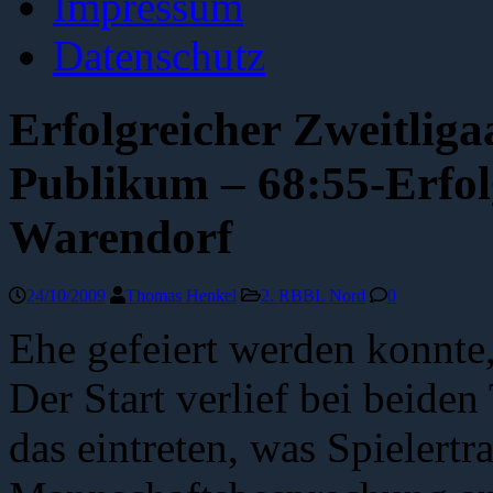
Impressum
Datenschutz
Erfolgreicher Zweitlig
Publikum – 68:55-Erfo
Warendorf
24/10/2009
Thomas Henkel
2. RBBL Nord
0
Ehe gefeiert werden konnte,
Der Start verlief bei beide
das eintreten, was Spielert