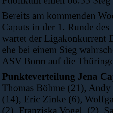
Publikum einen 68:55 Sieg 
Bereits am kommenden Woc
Caputs in der 1. Runde des
wartet der Ligakonkurrent 
ehe bei einem Sieg wahrsche
ASV Bonn auf die Thüringer
Punkteverteilung Jena Ca
Thomas Böhme (21), Andy O
(14), Eric Zinke (6), Wol
(2), Franziska Vogel (2), S