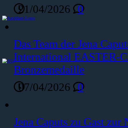
21/04/2026
0
Das Team der Jena Caput
International EASTER-C
Bronzemedaille
07/04/2026
0
Jena Caputs zu Gast zur 