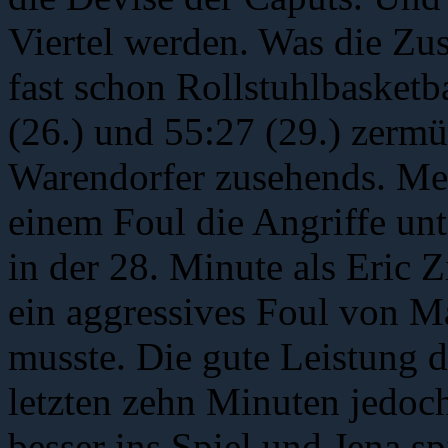
Viertel werden. Was die Z
fast schon Rollstuhlbasketb
(26.) und 55:27 (29.) zermü
Warendorfer zusehends. Mei
einem Foul die Angriffe un
in der 28. Minute als Eric 
ein aggressives Foul von M
musste. Die gute Leistung d
letzten zehn Minuten jedoc
besser ins Spiel und Jena sp