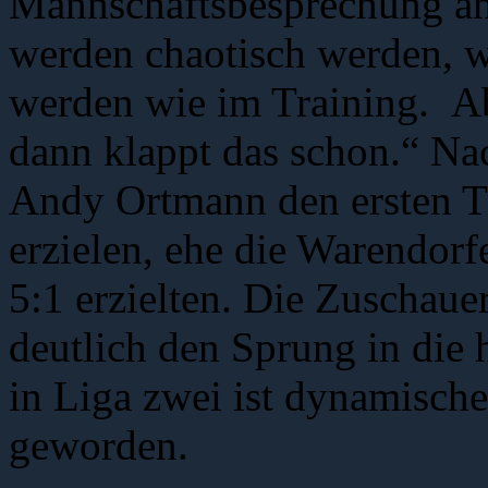
Mannschaftsbesprechung an
werden chaotisch werden, 
werden wie im Training. Ab
dann klappt das schon.“ Na
Andy Ortmann den ersten Tr
erzielen, ehe die Warendorfe
5:1 erzielten. Die Zuschau
deutlich den Sprung in die 
in Liga zwei ist dynamischer
geworden.