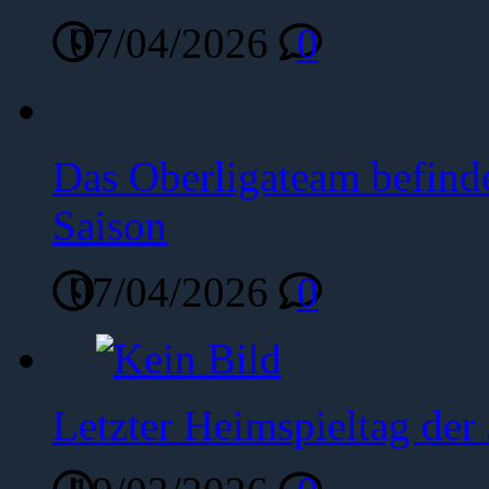
07/04/2026
0
Das Oberligateam befinde
Saison
07/04/2026
0
Letzter Heimspieltag de