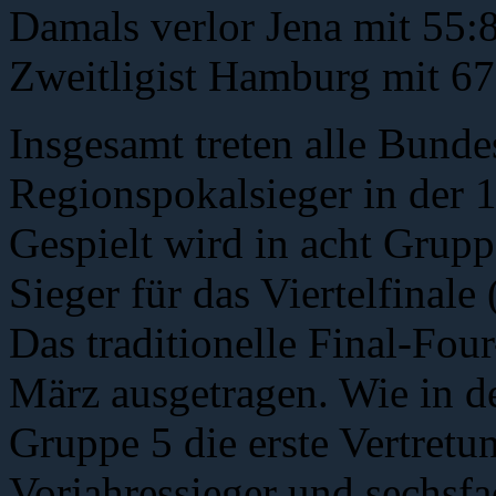
Damals verlor Jena mit 55:
Zweitligist Hamburg mit 6
Insgesamt treten alle Bundes
Regionspokalsieger in der 
Gespielt wird in acht Grupp
Sieger für das Viertelfinale
Das traditionelle Final-Fou
März ausgetragen. Wie in de
Gruppe 5 die erste Vertret
Vorjahressieger und sechsfa