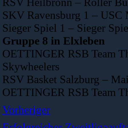
RSV Heilbronn – Roller Bu
SKV Ravensburg 1 – USC 
Sieger Spiel 1 – Sieger Spie
Gruppe 8 in Elxleben
OETTINGER RSB Team Thü
Skywheelers
RSV Basket Salzburg – Mai
OETTINGER RSB Team Thür
Vorheriger
Erfolgreicher Zweitligaauf