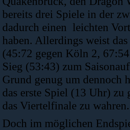
Quakenbrück, den Dragon W
bereits drei Spiele in der z
dadurch einen leichten Vor
haben. Allerdings weist da
(45:72 gegen Köln 2, 67:54
Sieg (53:43) zum Saisonauf
Grund genug um dennoch ho
das erste Spiel (13 Uhr) zu
das Viertelfinale zu wahren.
Doch im möglichen Endspiel