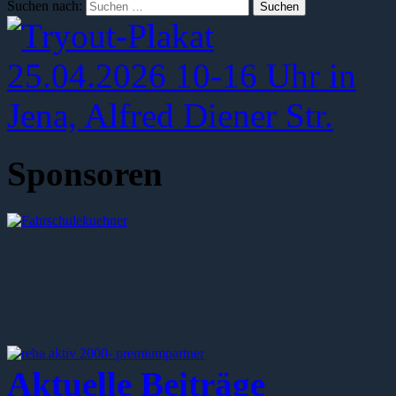
Suchen nach:
Sponsoren
Aktuelle Beiträge