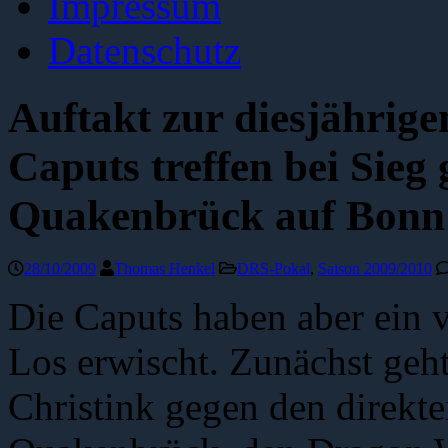
Impressum
Datenschutz
Auftakt zur diesjährig
Caputs treffen bei Sieg 
Quakenbrück auf Bonn
28/10/2009
Thomas Henkel
DRS-Pokal
,
Saison 2009/2010
Die Caputs haben aber ein 
Los erwischt. Zunächst geh
Christink gegen den direkt