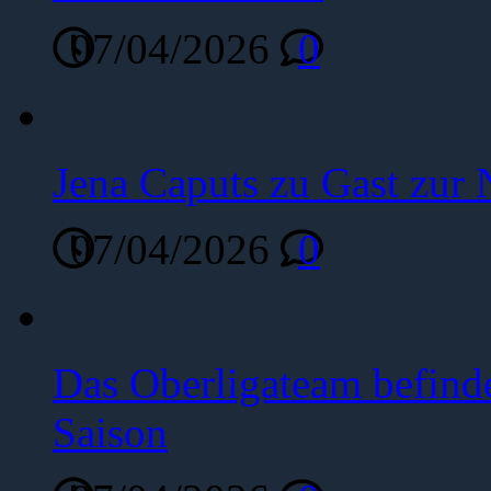
07/04/2026
0
Jena Caputs zu Gast zur 
07/04/2026
0
Das Oberligateam befinde
Saison