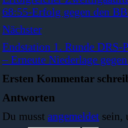
68:55-Erfolg gegen den B
Nächster
Endstation 1. Runde DRS-P
– Erneute Niederlage gege
Ersten Kommentar schrei
Antworten
Du musst
angemeldet
sein,