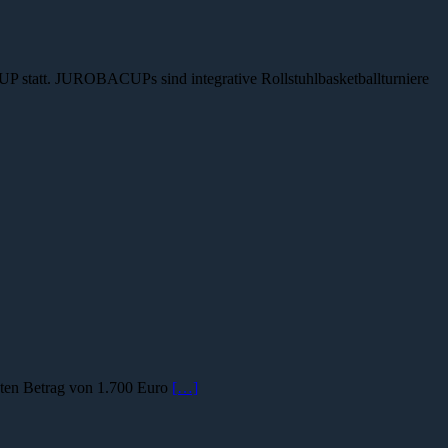
P statt. JUROBACUPs sind integrative Rollstuhlbasketballturniere
hten Betrag von 1.700 Euro
[…]