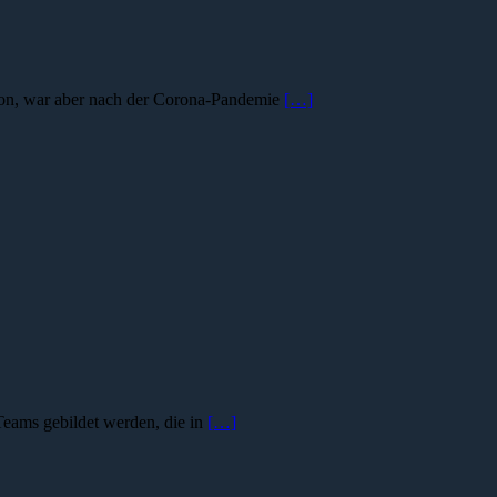
ion, war aber nach der Corona-Pandemie
[…]
eams gebildet werden, die in
[…]