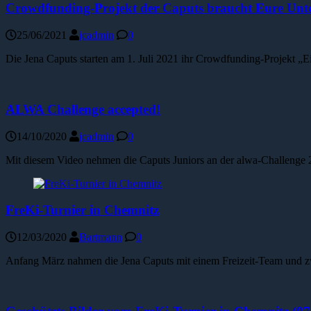
Crowdfunding-Projekt der Caputs braucht Eure Unte
25/06/2021
jcadmin
0
Die Jena Caputs starten am 1. Juli 2021 ihr Crowdfunding-Projekt „E
ALWA Challenge accepted!
14/10/2020
jcadmin
0
Mit diesem Video nehmen die Caputs Juniors an der alwa-Challenge 2
FreKi-Turnier in Chemnitz
12/03/2020
Bartmann
0
Anfang März nahmen die Jena Caputs mit einem Freizeit-Team und zw