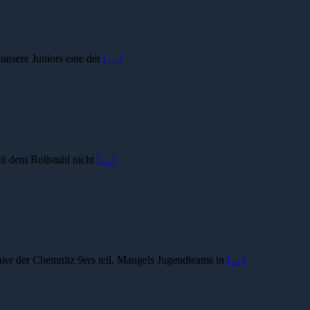
unsere Juniors eine der
[…]
it dem Rollstuhl nicht
[…]
er der Chemnitz 9ers teil. Mangels Jugendteams in
[…]