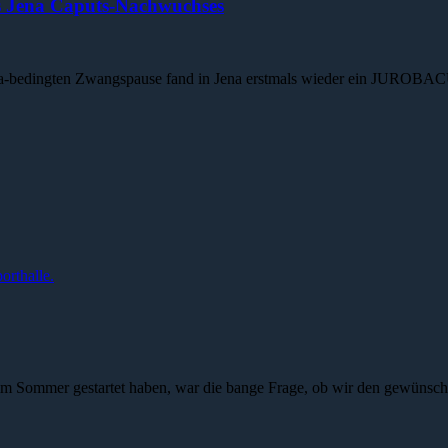
s Jena Caputs-Nachwuchses
ona-bedingten Zwangspause fand in Jena erstmals wieder ein JUROBACU
 im Sommer gestartet haben, war die bange Frage, ob wir den gewünsc