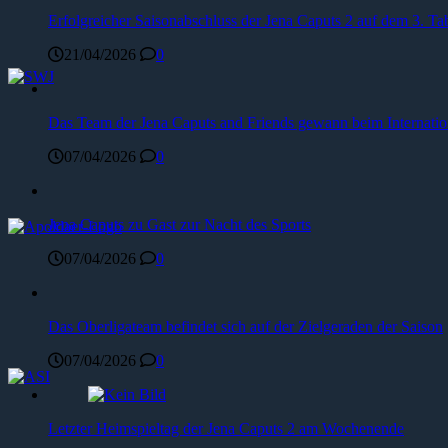
Erfolgreicher Saisonabschluss der Jena Caputs 2 auf dem 3. Tab
21/04/2026
0
Das Team der Jena Caputs and Friends gewann beim Internat
07/04/2026
0
Jena Caputs zu Gast zur Nacht des Sports
07/04/2026
0
Das Oberligateam befindet sich auf der Zielgeraden der Saison
07/04/2026
0
Letzter Heimspieltag der Jena Caputs 2 am Wochenende