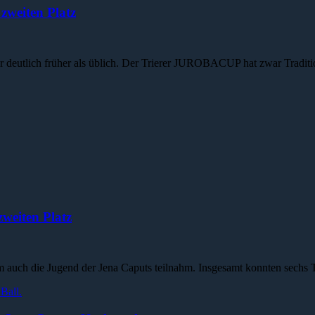
zweiten Platz
 deutlich früher als üblich. Der Trierer JUROBACUP hat zwar Tradit
zweiten Platz
uch die Jugend der Jena Caputs teilnahm. Insgesamt konnten sechs T