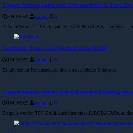
Caputs Juniors holen zum Jahresauftakt in Trier den 
30/01/2024
jcadmin
0
Mit dem Turnier in Trier begann die JUROBACUP-Saison dieses Jahr
Geschützt: Fotos vom JurobaCup in Brühl
15/09/2023
jcadmin
0
Es gibt keinen Textauszug, da dies ein geschützter Beitrag ist.
Caputs Juniors sichern sich mit starker Leistung den 
15/09/2023
jcadmin
0
Erstmals war der TSV Brühl Ausrichter eines JUROBACUPs, an dem a