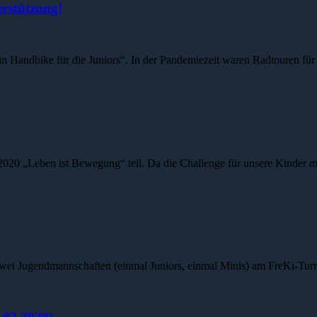
rstützung!
in Handbike für die Juniors“. In der Pandemiezeit waren Radtouren für 
020 „Leben ist Bewegung“ teil. Da die Challenge für unsere Kinder m
ei Jugendmannschaften (einmal Juniors, einmal Minis) am FreKi-Turni