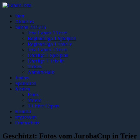
Start
Aktuelles
Saison 2025/26
Jena Caputs 1 Team
Regionalliga 1 Spielplan
Regionalliga 1 Tabelle
Jena Caputs 2 Team
Oberliga 1 Spielplan
Oberliga 1 Tabelle
Tickets
Anfahrt/Halle
Juniors
Sponsoren
Medien
Fotos
Videos
10 Jahre Caputs
Kontakt
Impressum
Datenschutz
Geschützt: Fotos vom JurobaCup in Trier