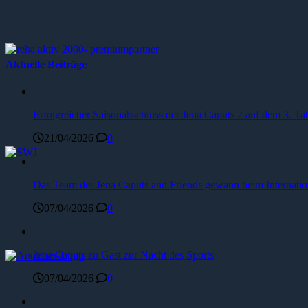
Aktuelle Beiträge
Erfolgreicher Saisonabschluss der Jena Caputs 2 auf dem 3. Tab
21/04/2026
0
Das Team der Jena Caputs and Friends gewann beim Internat
07/04/2026
0
Jena Caputs zu Gast zur Nacht des Sports
07/04/2026
0