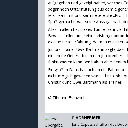
aufgegeben und gezeigt haben, welches Com
sogar noch Unterstützung aus dem eigenen 
Mix Team mit und sammelte erste „Profi–Er
Spaß gemacht, war seine Aussage nach dem
Alles in allem hat dieses Turnier sehr viel 
Beweis stellen und seine Leistung überprüf
es eine neue Erfahrung, da man in dieser K
Juniors-Trainer Uwe Bartmann sagte dazu f
eine neue Generation in den Juniorenbereich 
funktionieren kann. Wir haben aber denno
Ein großen Dank ist auch an die Fahrer und
nicht möglich gewesen wäre: Christoph Lor
Christink und Uwe Bartmann als Trainer.
© Tilmann Franzheld
VORHERIGER
Jena Caputs schaffen das Doub