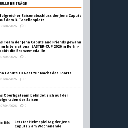
ELLE BEITRÄGE
folgreicher Saisonabschluss der Jena Caputs
auf dem 3. Tabellenplatz
21/04/2026
0
s Team der Jena Caputs and Friends gewann
im International EASTER-CUP 2026 in Berlin-
abit die Bronzemedaille
07/04/2026
0
na Caputs zu Gast zur Nacht des Sports
07/04/2026
0
s Oberligateam befindet sich auf der
elgeraden der Saison
07/04/2026
0
Letzter Heimspieltag der Jena
Caputs 2 am Wochenende