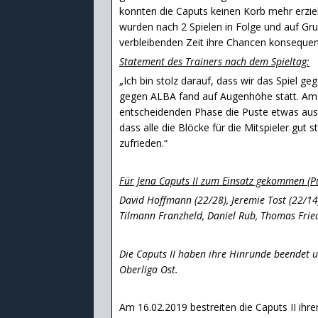
konnten die Caputs keinen Korb mehr erzie
wurden nach 2 Spielen in Folge und auf Gru
verbleibenden Zeit ihre Chancen konsequen
Statement des Trainers nach dem Spieltag:
„Ich bin stolz darauf, dass wir das Spiel 
gegen ALBA fand auf Augenhöhe statt. Am E
entscheidenden Phase die Puste etwas ausg
dass alle die Blöcke für die Mitspieler gut 
zufrieden.“
Für Jena Caputs II zum Einsatz gekommen (Pu
David Hoffmann (22/28), Jeremie Tost (22/14),
Tilmann Franzheld, Daniel Rub, Thomas Fried
Die Caputs II haben ihre Hinrunde beendet u
Oberliga Ost.
Am 16.02.2019 bestreiten die Caputs II ihre