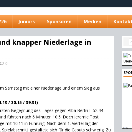
/26
Juniors
Sponsoren
Medien
Kontak
 und knapper Niederlage in
0
SPO
am Samstag mit einer Niederlage und einem Sieg aus
13 / 30:15 / 39:31)
 ersten Begegnung des Tages gegen Alba Berlin II 52:44
 und führten nach 6 Minuten 10:5. Doch Jeremie Tost
e mit 10:11 in Führung. Nach dem 1. Viertel lag der
pielabschnitt gestaltete sich für die Caputs schwierig. Zu