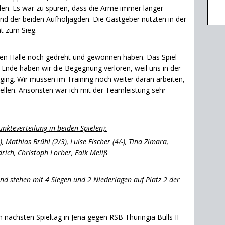
len. Es war zu spüren, dass die Arme immer länger
nd der beiden Aufholjagden. Die Gastgeber nutzten in der
t zum Sieg.
gegen Halle noch gedreht und gewonnen haben. Das Spiel
nde haben wir die Begegnung verloren, weil uns in der
ing. Wir müssen im Training noch weiter daran arbeiten,
stellen. Ansonsten war ich mit der Teamleistung sehr
nkteverteilung in beiden Spielen):
 Mathias Brühl (2/3), Luise Fischer (4/-), Tina Zimara,
rich, Christoph Lorber, Falk Meliß
nd stehen mit 4 Siegen und 2 Niederlagen auf Platz 2 der
n nächsten Spieltag in Jena gegen RSB Thuringia Bulls II