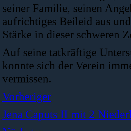
seiner Familie, seinen Ang
aufrichtiges Beileid aus un
Stärke in dieser schweren Ze
Auf seine tatkräftige Unter
konnte sich der Verein imme
vermissen.
Vorheriger
Jena Caputs II mit 2 Nieder