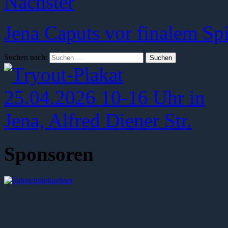
Nächster
Jena Caputs vor finalem Sp
Suchen nach:
Sponsoren