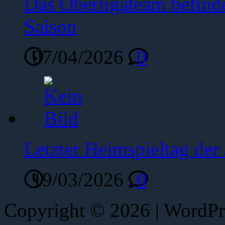
Das Oberligateam befinde
Saison
07/04/2026
0
Letzter Heimspieltag de
19/03/2026
0
Copyright © 2026 | WordP