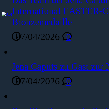
International EASTER-C
Bronzemedaille
07/04/2026
0
Jena Caputs zu Gast zur 
07/04/2026
0