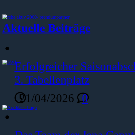
Aktuelle Beiträge
Erfolgreicher Saisonabsc
3. Tabellenplatz
21/04/2026
0
Das Team der Jena Caput