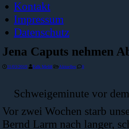
Kontakt
Impressum
Datenschutz
Jena Caputs nehmen A
11/03/2019
Falk Meliß
Aktuelles
0
Schweigeminute vor dem
Vor zwei Wochen starb unse
Bernd Larm nach langer, sc