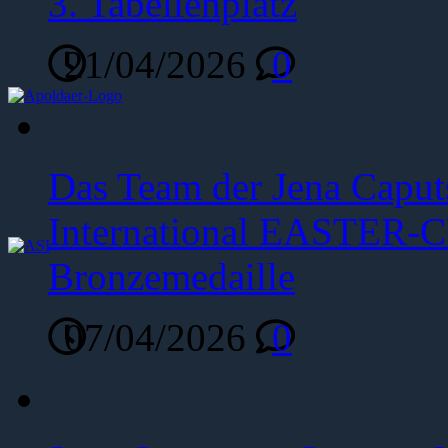
3. Tabellenplatz
21/04/2026
0
Das Team der Jena Caput
International EASTER-C
Bronzemedaille
07/04/2026
0