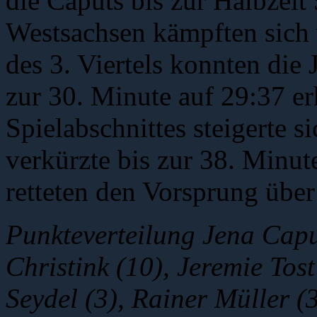
die Caputs bis zur Halbzeit
Westsachsen kämpften sich 
des 3. Viertels konnten die
zur 30. Minute auf 29:37 er
Spielabschnittes steigerte 
verkürzte bis zur 38. Minut
retteten den Vorsprung über 
Punkteverteilung Jena Capu
Christink (10), Jeremie Tos
Seydel (3), Rainer Müller (