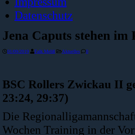
Impressum
Datenschutz
Jena Caputs stehen im 
01/09/2019
Falk Meliß
Aktuelles
0
BSC Rollers Zwickau II g
23:24, 29:37)
Die Regionalligamannschaft
Wochen Training in der Vo