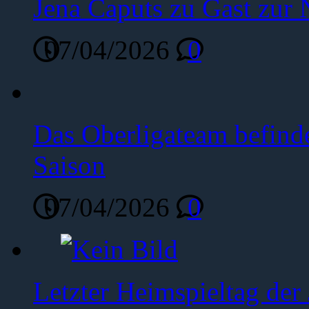
Jena Caputs zu Gast zur 
07/04/2026
0
Das Oberligateam befinde
Saison
07/04/2026
0
Letzter Heimspieltag de