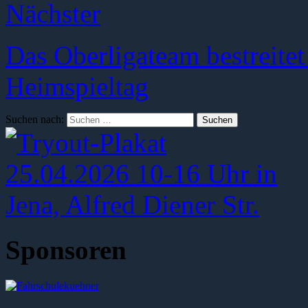
Nächster
Das Oberligateam bestreite
Heimspieltag
Suchen nach:
Sponsoren