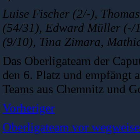
Luise Fischer (2/-), Thoma
(54/31), Edward Müller (-/1
(9/10), Tina Zimara, Mathia
Das Oberligateam der Caput
den 6. Platz und empfängt a
Teams aus Chemnitz und Go
Vorheriger
Oberligateam vor wegweise