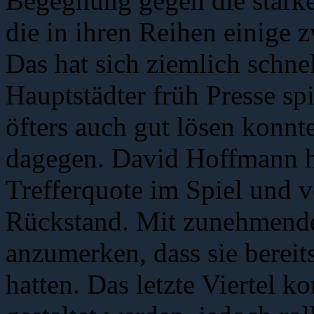
Begegnung gegen die starke
die in ihren Reihen einige z
Das hat sich ziemlich schn
Hauptstädter früh Presse spi
öfters auch gut lösen konnte
dagegen. David Hoffmann hi
Trefferquote im Spiel und v
Rückstand. Mit zunehmende
anzumerken, dass sie bereit
hatten. Das letzte Viertel 