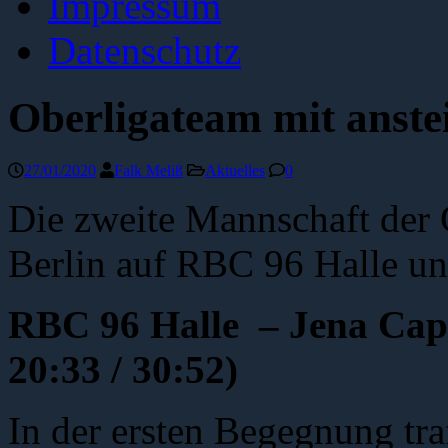
Impressum
Datenschutz
Oberligateam mit anste
27/01/2020
Falk Meliß
Aktuelles
0
Die zweite Mannschaft der
Berlin auf RBC 96 Halle u
RBC 96 Halle – Jena 
20:33 / 30:52)
In der ersten Begegnung tra