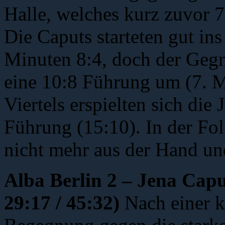
Halle, welches kurz zuvor 7
Die Caputs starteten gut in
Minuten 8:4, doch der Gegn
eine 10:8 Führung um (7. M
Viertels erspielten sich die
Führung (15:10). In der Fo
nicht mehr aus der Hand und
Alba Berlin 2 – Jena 
29:17 / 45:32)
Nach einer k