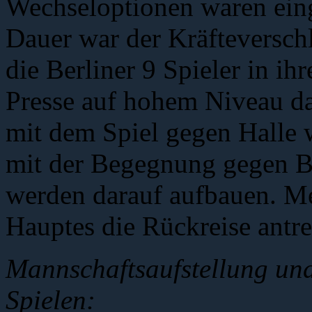
Wechseloptionen waren ein
Dauer war der Kräfteversch
die Berliner 9 Spieler in ihr
Presse auf hohem Niveau da
mit dem Spiel gegen Halle w
mit der Begegnung gegen Be
werden darauf aufbauen. M
Hauptes die Rückreise antre
Mannschaftsaufstellung und
Spielen: