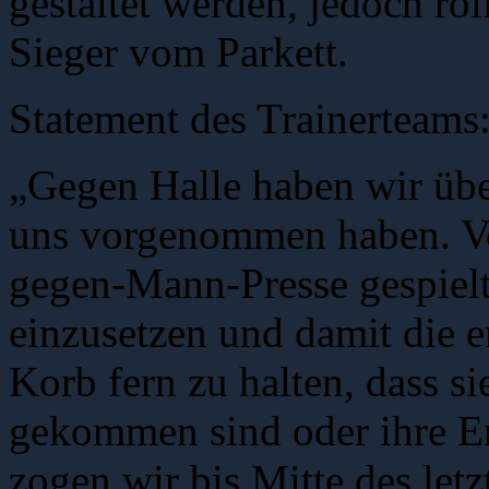
gestaltet werden, jedoch rol
Sieger vom Parkett.
Statement des Trainerteams
„Gegen Halle haben wir übe
uns vorgenommen haben. V
gegen-Mann-Presse gespielt
einzusetzen und damit die 
Korb fern zu halten, dass s
gekommen sind oder ihre Er
zogen wir bis Mitte des let