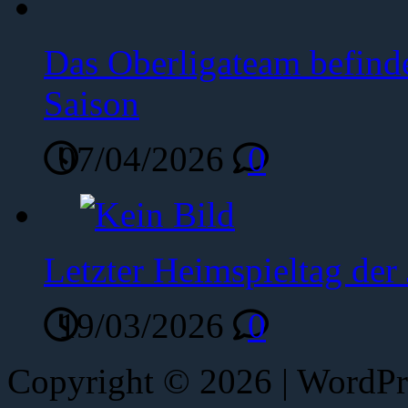
Das Oberligateam befinde
Saison
07/04/2026
0
Letzter Heimspieltag de
19/03/2026
0
Copyright © 2026 | WordP