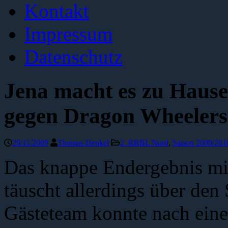
Kontakt
Impressum
Datenschutz
Jena macht es zu Hause
gegen Dragon Wheeler
29/11/2009
Thomas Henkel
2. RBBL Nord
,
Saison 2009/201
Das knappe Endergebnis mit
täuscht allerdings über den
Gästeteam konnte nach ein