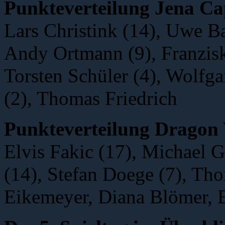
Punkteverteilung Jena Ca
Lars Christink (14), Uwe Ba
Andy Ortmann (9), Franzisk
Torsten Schüler (4), Wolfg
(2), Thomas Friedrich
Punkteverteilung Dragon
Elvis Fakic (17), Michael 
(14), Stefan Doege (7), Tho
Eikemeyer, Diana Blömer, 