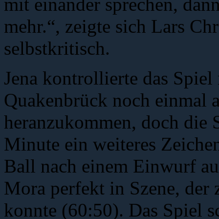
mit einander sprechen, dann
mehr.“, zeigte sich Lars Ch
selbstkritisch.
Jena kontrollierte das Spie
Quakenbrück noch einmal a
heranzukommen, doch die Saa
Minute ein weiteres Zeichen
Ball nach einem Einwurf aus
Mora perfekt in Szene, der 
konnte (60:50). Das Spiel s