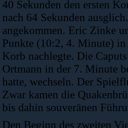
40 Sekunden den ersten Kor
nach 64 Sekunden ausglich.
angekommen. Eric Zinke und
Punkte (10:2, 4. Minute) in
Korb nachlegte. Die Caput
Ortmann in der 7. Minute ber
hatte, wechseln. Der Spielflu
Zwar kamen die Quakenbrück
bis dahin souveränen Führun
Den Beginn des zweiten Vier