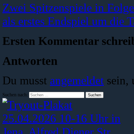
Zwei Spitzenspiele in Folge
als erstes Endspiel um die 
Ersten Kommentar schrei
Antworten
Du musst
angemeldet
sein,
Suchen nach: