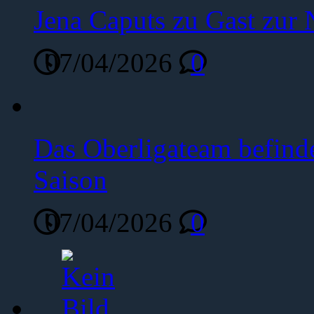
Jena Caputs zu Gast zur 
07/04/2026
0
Das Oberligateam befinde
Saison
07/04/2026
0