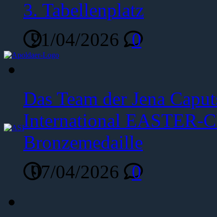
3. Tabellenplatz
21/04/2026
0
Das Team der Jena Caput
International EASTER-C
Bronzemedaille
07/04/2026
0