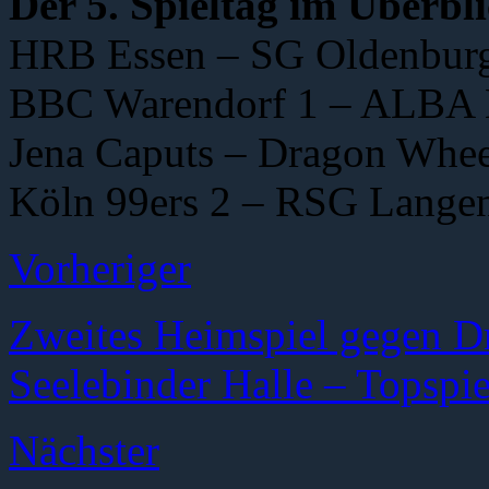
Der 5. Spieltag im Überbli
HRB Essen – SG Oldenburg
BBC Warendorf 1 – ALBA B
Jena Caputs – Dragon Whe
Köln 99ers 2 – RSG Lange
Vorheriger
Zweites Heimspiel gegen D
Seelebinder Halle – Topspie
Nächster