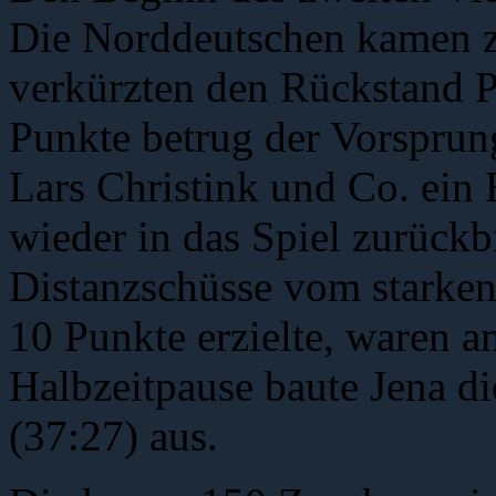
Die Norddeutschen kamen z
verkürzten den Rückstand 
Punkte betrug der Vorsprung
Lars Christink und Co. ein 
wieder in das Spiel zurückb
Distanzschüsse vom starke
10 Punkte erzielte, waren a
Halbzeitpause baute Jena d
(37:27) aus.