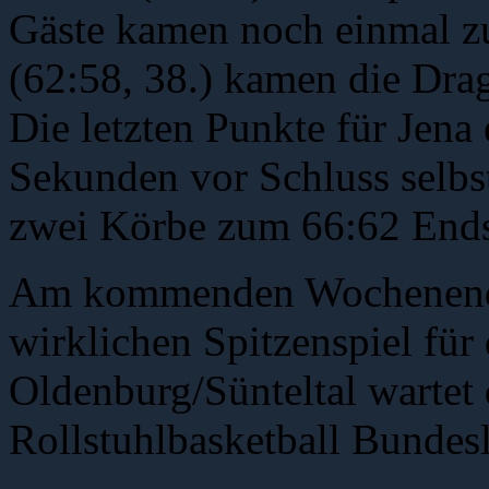
Gäste kamen noch einmal zu
(62:58, 38.) kamen die Dra
Die letzten Punkte für Jena 
Sekunden vor Schluss selbs
zwei Körbe zum 66:62 Endst
Am kommenden Wochenende
wirklichen Spitzenspiel für
Oldenburg/Sünteltal wartet d
Rollstuhlbasketball Bundesl